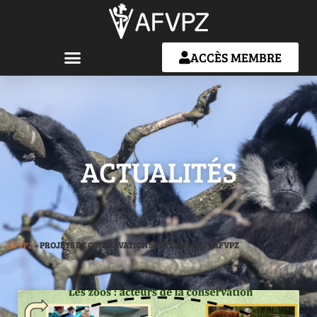
ACCÈS MEMBRE
ACTUALITÉS
AFVPZ
»
PROJETS DE CONSERVATION SOUTENUS PAR L'AFVPZ