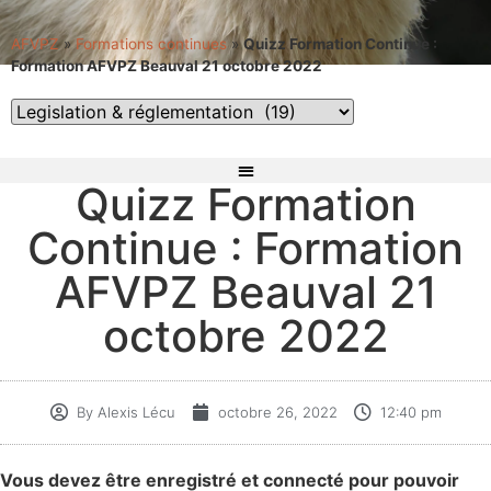
AFVPZ
»
Formations continues
»
Quizz Formation Continue :
Formation AFVPZ Beauval 21 octobre 2022
Quizz Formation
Continue : Formation
AFVPZ Beauval 21
octobre 2022
By
Alexis Lécu
octobre 26, 2022
12:40 pm
Vous devez être enregistré et connecté pour pouvoir