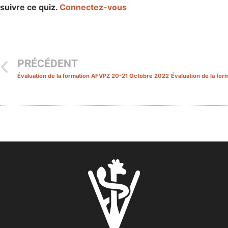
suivre ce quiz.
Connectez-vous
PRÉCÉDENT
Évaluation de la formation AFVPZ 20-21 Octobre 2022