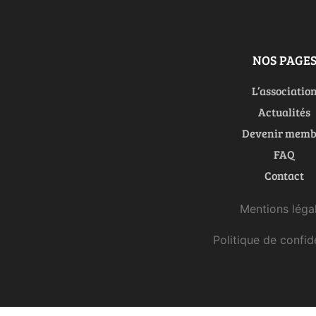
NOS PAGE
L’associatio
Actualités
Devenir memb
FAQ
Contact
Mentions léga
Politique de confide