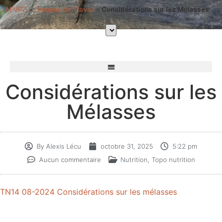
AFVPZ
»
Groupes de Travail
»
Considérations sur les Mélasses
Considérations sur les
Mélasses
By
Alexis Lécu
octobre 31, 2025
5:22 pm
Aucun commentaire
Nutrition
,
Topo nutrition
TN14 08-2024 Considérations sur les mélasses